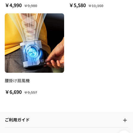
￥4,990
￥5,580
￥9,980
￥11,160
腰掛け扇風機
￥6,690
￥9,557
ご利用ガイド